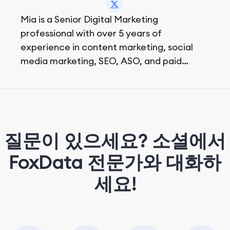
Mia is a Senior Digital Marketing
professional with over 5 years of
experience in content marketing, social
media marketing, SEO, ASO, and paid
advertising. On her days off, she enjoys
strolling around the city and sipping a
matcha latte.
질문이 있으세요? 소셜에서
FoxData 전문가와 대화하
세요!