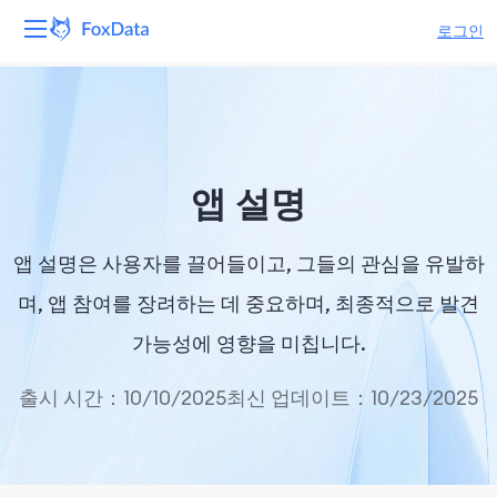
로그인
플랫폼
제품
앱 설명
솔루션
앱 설명은 사용자를 끌어들이고, 그들의 관심을 유발하
자원
며, 앱 참여를 장려하는 데 중요하며, 최종적으로 발견
가격
가능성에 영향을 미칩니다.
회사
출시 시간：10/10/2025
최신 업데이트：10/23/2025