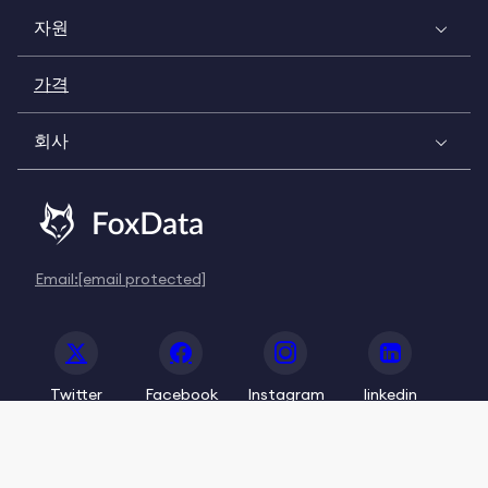
자원
가격
회사
Email:
[email protected]
Twitter
Facebook
Instagram
linkedin